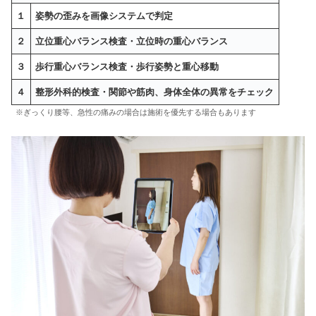
１
姿勢の歪みを画像システムで判定
２
立位重心バランス検査・立位時の重心バランス
３
歩行重心バランス検査・歩行姿勢と重心移動
４
整形外科的検査・関節や筋肉、身体全体の異常をチェック
※ぎっくり腰等、急性の痛みの場合は施術を優先する場合もあります