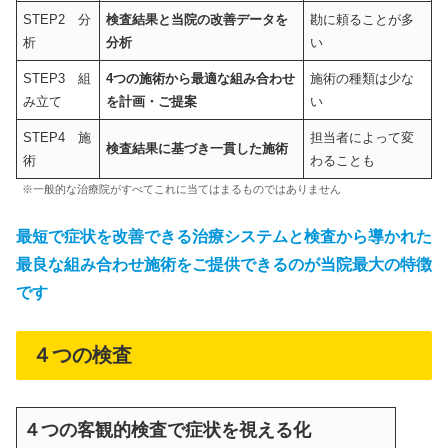
STEP2 分
検査結果と当院の改善データを
勘に頼ることが多
析
分析
い
STEP3 組
4つの施術から最適な組み合わせ
施術の種類は少な
み立て
を計画・ご提案
い
STEP4 施
担当者によって変
検査結果に基づき一貫した施術
術
わることも
※一般的な治療院がすべてこれに当てはまるものではありません
最短で症状を改善できる治療システムと検査から導かれた
最良な組み合わせ施術をご提供できるのが当院最大の特徴
です
４つの検査
４つの客観的検査で症状を視える化