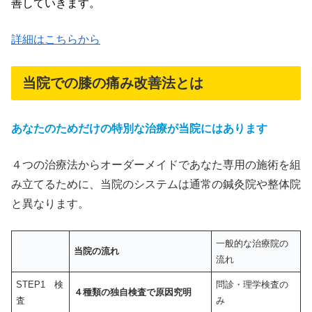
善していきます。
詳細はこちらから
当院での膝の痛み改善法とは
あなたのためだけの特別な治療が当院にはあります
４つの治療法からオーダーメイドであなた専用の施術を組
み立てるために、当院のシステムは通常の鍼灸院や整体院
と異なります。
一般的な治療院の
当院の流れ
流れ
STEP1 検
問診・理学検査の
４種類の独自検査で原因究明
査
み