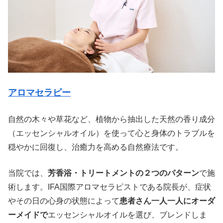
アロマセラピー
自然の木々や草花など、植物から抽出した天然の香り成分
（エッセンシャルオイル）を使って心と身体のトラブルを
穏やかに回復し、治癒力を高める自然療法です。
当院では、
芳香浴・トリートメントの２つのパターン
で施
術します。IFA国際アロマセラピストである院長が、症状
やその日の心身の状態によって
患者さん一人一人にオーダ
ーメイドで
エッセンシャルオイルを選び、ブレンドしま