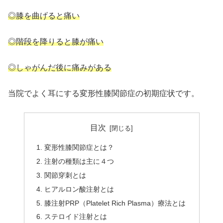
◎膝を曲げると痛い
◎階段を降りると膝が痛い
◎しゃがんだ後に痛みがある
当院でよく耳にする変形性膝関節症の初期症状です。
目次
変形性膝関節症とは？
注射の種類は主に４つ
関節穿刺とは
ヒアルロン酸注射とは
膝注射PRP（Platelet Rich Plasma）療法とは
ステロイド注射とは