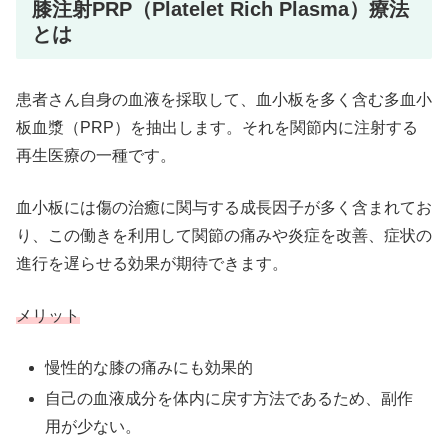
膝注射PRP（Platelet Rich Plasma）療法
とは
患者さん自身の血液を採取して、血小板を多く含む多血小
板血漿（PRP）を抽出します。それを関節内に注射する
再生医療の一種です。
血小板には傷の治癒に関与する成長因子が多く含まれてお
り、この働きを利用して関節の痛みや炎症を改善、症状の
進行を遅らせる効果が期待できます。
メリット
慢性的な膝の痛みにも効果的
自己の血液成分を体内に戻す方法であるため、副作
用が少ない。