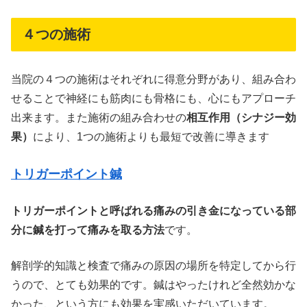
４つの施術
当院の４つの施術はそれぞれに得意分野があり、組み合わ
せることで神経にも筋肉にも骨格にも、心にもアプローチ
出来ます。また施術の組み合わせの
相互作用（シナジー効
果）
により、1つの施術よりも最短で改善に導きます
トリガーポイント鍼
トリガーポイントと呼ばれる痛みの引き金になっている部
分に鍼を打って痛みを取る方法
です。
解剖学的知識と検査で痛みの原因の場所を特定してから行
うので、とても効果的です。鍼はやったけれど全然効かな
かった、という方にも効果を実感いただいています。