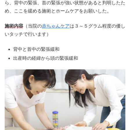
ら、背中の緊張、首の緊張が強い状態があると判明したた
め、ここを緩める施術とホームケアをお願いした。
施術内容
（当院の
赤ちゃんケア
は３～５グラム程度の優し
いタッチで行います）
背中と首中の緊張緩和
出産時の経緯から頭の緊張緩和