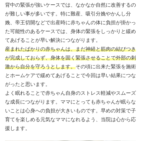
背中の緊張が強いケースでは、なかなか自然に改善するの
が難しい事が多いです。特に難産、吸引分娩やかんし分
娩、帝王切開などで出産時に赤ちゃんの体に負担が掛かっ
た可能性のあるケースでは、身体の緊張をしっかりと緩め
てあげることが早い解決につながります。
産まれたばかりの赤ちゃんは、まだ神経と筋肉の結びつき
が完成しておらず、身体を固く緊張させることで外部の刺
激から自分を守ろうとします。
その頃に出来た緊張を施術
とホームケアで緩めてあげることで今回は早い結果につな
がったと思います。
よく眠れることで赤ちゃん自身のストレス軽減やスムーズ
な成長につながります。ママにとっても赤ちゃんが眠らな
いことは心身への負担が大きいものです。早めの対策で子
育てを楽しめる元気なママになれるよう、当院は心から応
援します。