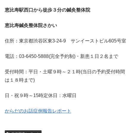
恵比寿駅西口から徒歩３分の鍼灸整体院
恵比寿鍼灸整体院さかい
住所：東京都渋谷区東3-24-9 サンイーストビル605号室
電話：03-6450-5888(完全予約制)・新患１日２名まで
受付時間：平日・土曜９時～２１時(当日の予約受付時間
は１８時まで)
日・祝９時～15時定休日：水曜日
からだのお話
症例報告レポート