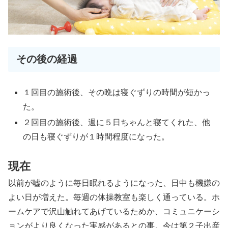
その後の経過
１回目の施術後、その晩は寝ぐずりの時間が短かっ
た。
２回目の施術後、週に５日ちゃんと寝てくれた、他
の日も寝ぐずりが１時間程度になった。
現在
以前が嘘のように毎日眠れるようになった、日中も機嫌の
よい日が増えた。毎週の体操教室も楽しく通っている。ホ
ームケアで沢山触れてあげているためか、コミュニケーシ
ョンがより良くなった実感があるとの事。今は第２子出産