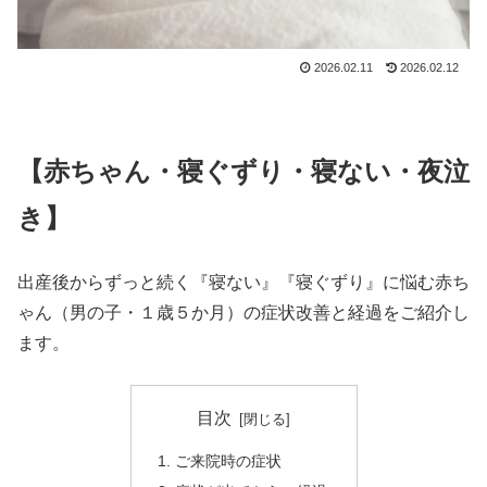
2026.02.11
2026.02.12
【赤ちゃん・寝ぐずり・寝ない・夜泣
き】
出産後からずっと続く『寝ない』『寝ぐずり』に悩む赤ち
ゃん（男の子・１歳５か月）の症状改善と経過をご紹介し
ます。
目次
ご来院時の症状