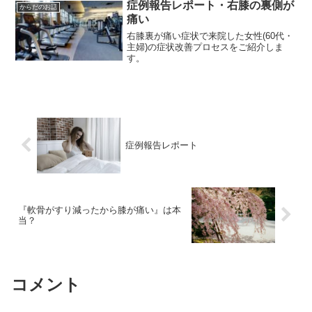
症例報告レポート・右膝の裏側が
からだのお話
痛い
右膝裏が痛い症状で来院した女性(60代・
主婦)の症状改善プロセスをご紹介しま
す。
症例報告レポート
『軟骨がすり減ったから膝が痛い』は本
当？
コメント