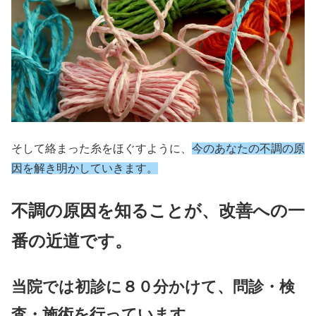
そして絡まった糸をほぐすように、
今のあなたの不調の原
因を解き明かしていきます。
不調の原因を知ることが、改善への一
番の近道です。
当院では初診に８０分かけて、問診・検
査・施術を行っています。