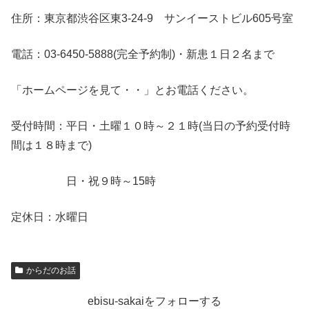
住所：東京都渋谷区東3-24-9 サンイーストビル605号室
電話：03-6450-5888(完全予約制)・新患１日２名まで
「ホームページを見て・・」とお電話ください。
受付時間：平日・土曜１０時～２１時(当日の予約受付時
間は１８時まで)
日・祝９時～15時
定休日：水曜日
からだのお話
ebisu-sakaiをフォローする