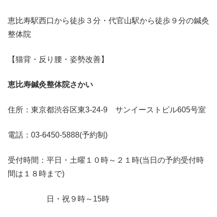
恵比寿駅西口から徒歩３分・代官山駅から徒歩９分の鍼灸
整体院
【猫背・反り腰・姿勢改善】
恵比寿鍼灸整体院さかい
住所：東京都渋谷区東3-24-9 サンイーストビル605号室
電話：03-6450-5888(予約制)
受付時間：平日・土曜１０時～２１時(当日の予約受付時
間は１８時まで)
日・祝９時～15時