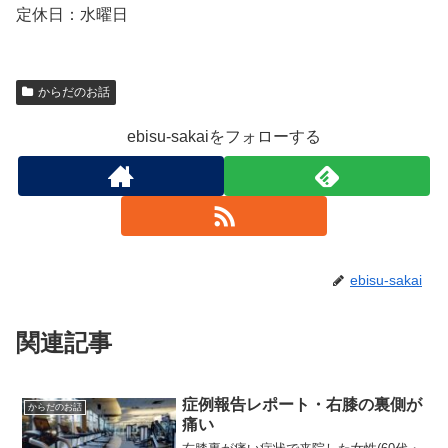
定休日：水曜日
からだのお話
ebisu-sakaiをフォローする
ebisu-sakai
関連記事
症例報告レポート・右膝の裏側が
からだのお話
痛い