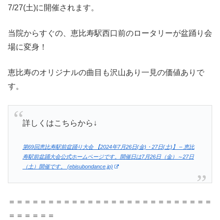
7/27(土)に開催されます。
当院からすぐの、恵比寿駅西口前のロータリーが盆踊り会
場に変身！
恵比寿のオリジナルの曲目も沢山あり一見の価値ありで
す。
詳しくはこちらから↓
第69回恵比寿駅前盆踊り大会 【2024年7月26日(金)・27日(土)】 – 恵比
寿駅前盆踊大会公式ホームページです。開催日は7月26日（金）～27日
（土）開催です。 (ebisubondance.jp)
＝＝＝＝＝＝＝＝＝＝＝＝＝＝＝＝＝＝＝＝＝＝＝＝＝＝
＝＝＝＝＝＝