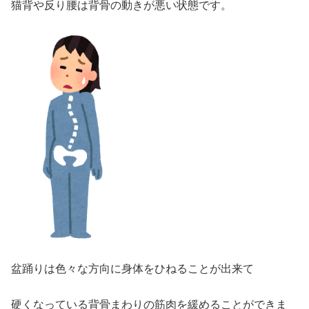
猫背や反り腰は背骨の動きが悪い状態です。
盆踊りは色々な方向に身体をひねることが出来て
硬くなっている背骨まわりの筋肉を緩めることができま