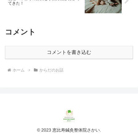
てきた！
コメント
コメントを書き込む
ホーム
からだのお話
© 2023 恵比寿鍼灸整体院さかい.